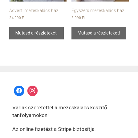
Adventi mézeskalács ház
Egyszerű mézeskalács ház
24.990
Ft
3.990
Ft
Mutasd a részleteket!
Mutasd a részleteket!
Várlak szeretettel a mézeskalács készítő
tanfolyamokon!
Az online fizetést a Stripe biztosítja.