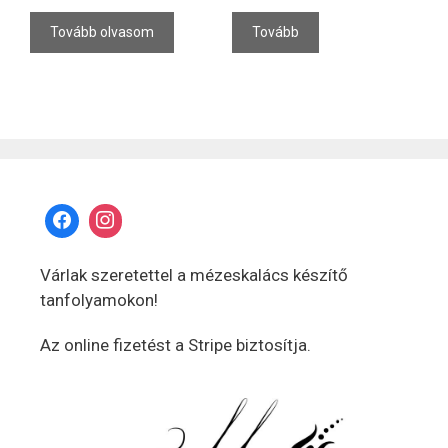
Tovább olvasom
Tovább
Várlak szeretettel a mézeskalács készítő
tanfolyamokon!
Az online fizetést a Stripe biztosítja.