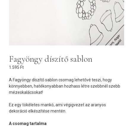
Fagyöngy díszítő sablon
1.595
Ft
A Fagyöngy díszítő sablon csomag lehetővé teszi, hogy
könnyebben, hatékonyabban hozhass létre szebbnél szebb
mézeskalácsokat!
Ez egy tökéletes mankó, ami végigvezet az aranyos
dekoráció elkészítése mentén.
A csomag tartalma