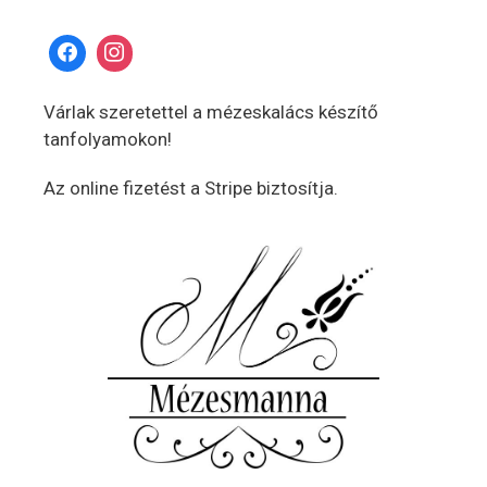
Várlak szeretettel a mézeskalács készítő
tanfolyamokon!
Az online fizetést a Stripe biztosítja.