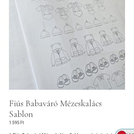
Fiús Babaváró Mézeskalács
Sablon
1.595
Ft