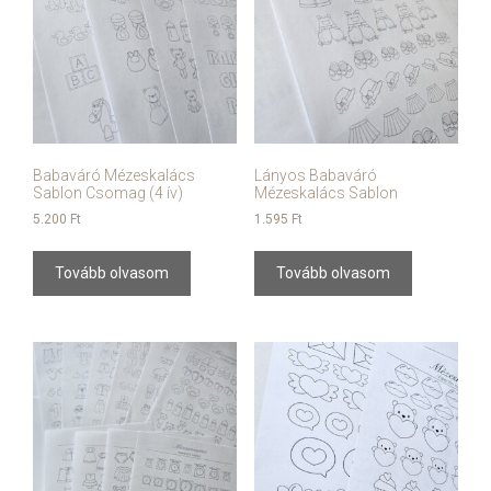
Babaváró Mézeskalács
Lányos Babaváró
Sablon Csomag (4 ív)
Mézeskalács Sablon
5.200
Ft
1.595
Ft
Tovább olvasom
Tovább olvasom