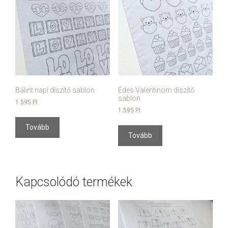
Bálint napi díszítő sablon
Édes Valentinom díszítő
sablon
1.595
Ft
1.595
Ft
Tovább
Tovább
Kapcsolódó termékek