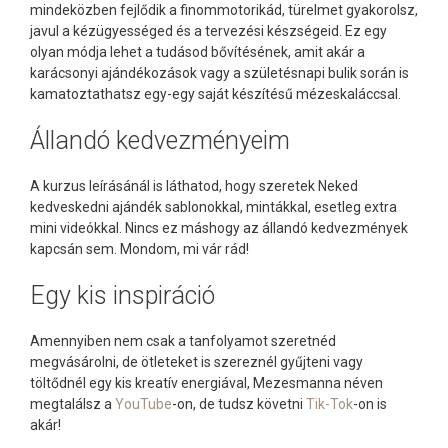
mindeközben fejlődik a finommotorikád, türelmet gyakorolsz,
javul a kézügyességed és a tervezési készségeid. Ez egy
olyan módja lehet a tudásod bővítésének, amit akár a
karácsonyi ajándékozások vagy a születésnapi bulik során is
kamatoztathatsz egy-egy saját készítésű mézeskaláccsal.
Állandó kedvezményeim
A kurzus leírásánál is láthatod, hogy szeretek Neked
kedveskedni ajándék sablonokkal, mintákkal, esetleg extra
mini videókkal. Nincs ez máshogy az állandó kedvezmények
kapcsán sem. Mondom, mi vár rád!
Egy kis inspiráció
Amennyiben nem csak a tanfolyamot szeretnéd
megvásárolni, de ötleteket is szereznél gyűjteni vagy
töltődnél egy kis kreatív energiával, Mezesmanna néven
megtalálsz a
YouTube
-on, de tudsz követni
Tik-Tok
-on is
akár!